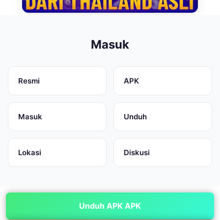
Masuk
Resmi
APK
Masuk
Unduh
Lokasi
Diskusi
Unduh APK APK