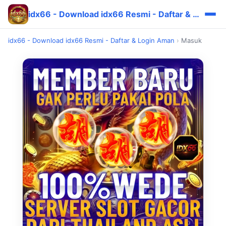
idx66 - Download idx66 Resmi - Daftar & Login Aman
idx66 - Download idx66 Resmi - Daftar & Login Aman
›
Masuk