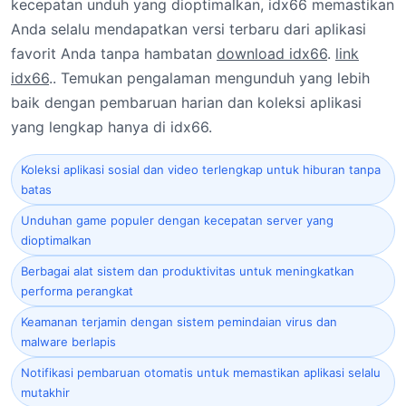
kecepatan unduh yang dioptimalkan, idx66 memastikan
Anda selalu mendapatkan versi terbaru dari aplikasi
favorit Anda tanpa hambatan
download idx66
.
link
idx66
.. Temukan pengalaman mengunduh yang lebih
baik dengan pembaruan harian dan koleksi aplikasi
yang lengkap hanya di idx66.
Koleksi aplikasi sosial dan video terlengkap untuk hiburan tanpa
batas
Unduhan game populer dengan kecepatan server yang
dioptimalkan
Berbagai alat sistem dan produktivitas untuk meningkatkan
performa perangkat
Keamanan terjamin dengan sistem pemindaian virus dan
malware berlapis
Notifikasi pembaruan otomatis untuk memastikan aplikasi selalu
mutakhir