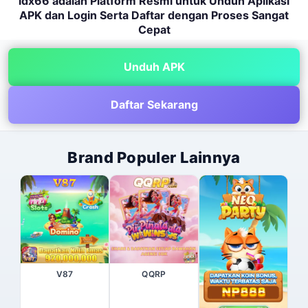
idx66 adalah Platform Resmi untuk Unduh Aplikasi
APK dan Login Serta Daftar dengan Proses Sangat
Cepat
Unduh APK
Daftar Sekarang
Brand Populer Lainnya
V87
QQRP