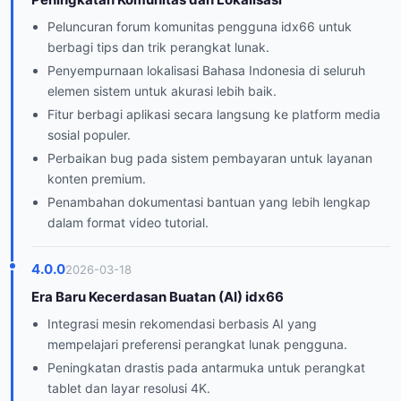
Peluncuran forum komunitas pengguna idx66 untuk
berbagi tips dan trik perangkat lunak.
Penyempurnaan lokalisasi Bahasa Indonesia di seluruh
elemen sistem untuk akurasi lebih baik.
Fitur berbagi aplikasi secara langsung ke platform media
sosial populer.
Perbaikan bug pada sistem pembayaran untuk layanan
konten premium.
Penambahan dokumentasi bantuan yang lebih lengkap
dalam format video tutorial.
4.0.0
2026-03-18
Era Baru Kecerdasan Buatan (AI) idx66
Integrasi mesin rekomendasi berbasis AI yang
mempelajari preferensi perangkat lunak pengguna.
Peningkatan drastis pada antarmuka untuk perangkat
tablet dan layar resolusi 4K.