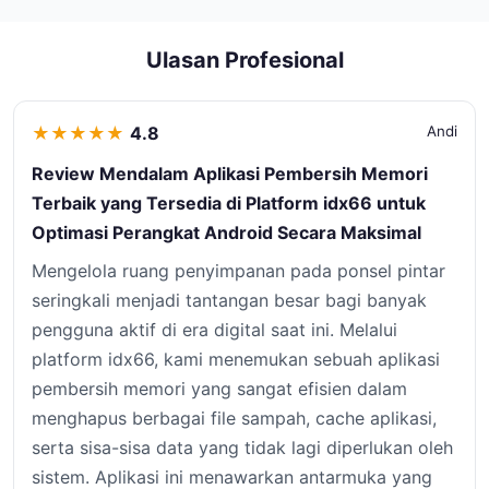
Ulasan Profesional
★
★
★
★
★
4.8
Andi
Review Mendalam Aplikasi Pembersih Memori
Terbaik yang Tersedia di Platform idx66 untuk
Optimasi Perangkat Android Secara Maksimal
Mengelola ruang penyimpanan pada ponsel pintar
seringkali menjadi tantangan besar bagi banyak
pengguna aktif di era digital saat ini. Melalui
platform idx66, kami menemukan sebuah aplikasi
pembersih memori yang sangat efisien dalam
menghapus berbagai file sampah, cache aplikasi,
serta sisa-sisa data yang tidak lagi diperlukan oleh
sistem. Aplikasi ini menawarkan antarmuka yang