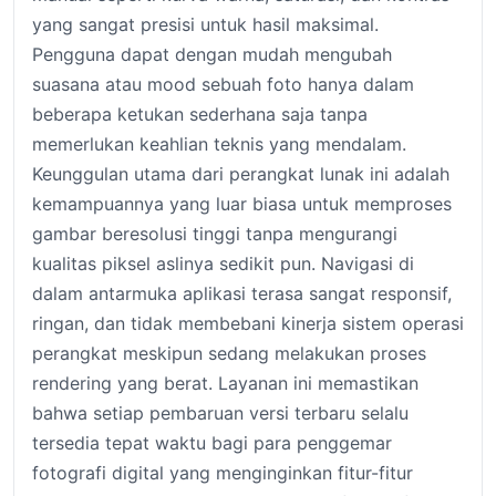
yang sangat presisi untuk hasil maksimal.
Pengguna dapat dengan mudah mengubah
suasana atau mood sebuah foto hanya dalam
beberapa ketukan sederhana saja tanpa
memerlukan keahlian teknis yang mendalam.
Keunggulan utama dari perangkat lunak ini adalah
kemampuannya yang luar biasa untuk memproses
gambar beresolusi tinggi tanpa mengurangi
kualitas piksel aslinya sedikit pun. Navigasi di
dalam antarmuka aplikasi terasa sangat responsif,
ringan, dan tidak membebani kinerja sistem operasi
perangkat meskipun sedang melakukan proses
rendering yang berat. Layanan ini memastikan
bahwa setiap pembaruan versi terbaru selalu
tersedia tepat waktu bagi para penggemar
fotografi digital yang menginginkan fitur-fitur