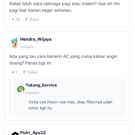
Kalian lebih suka olahraga pagi atau malem? Gue sih tim
pagi biar badan seger seharian.
♥ 29
💬 Balas
Hendra_Wijaya
Kemarin
Ada yang tau cara benerin AC yang cuma keluar angin
doang? Panas bgt ini.
♥ 7
💬 Balas
Tukang_Service
Kemarin
Coba cek freon-nya mas, atau filternya udah
kotor bgt itu
Putri_Ayu22