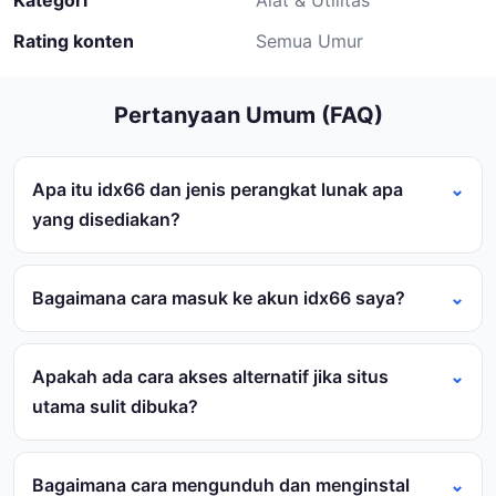
Kategori
Alat & Utilitas
Rating konten
Semua Umur
Pertanyaan Umum (FAQ)
Apa itu idx66 dan jenis perangkat lunak apa
yang disediakan?
Bagaimana cara masuk ke akun idx66 saya?
Apakah ada cara akses alternatif jika situs
utama sulit dibuka?
Bagaimana cara mengunduh dan menginstal