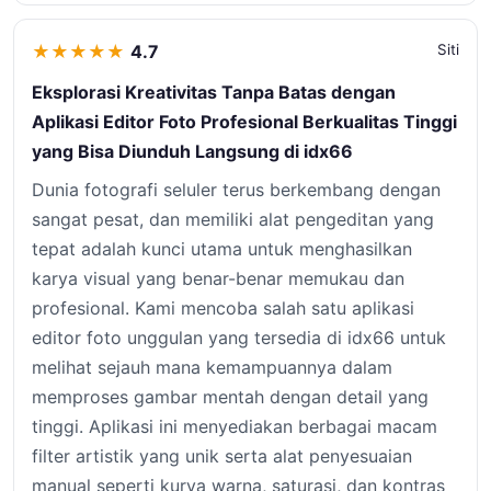
★
★
★
★
★
4.7
Siti
Eksplorasi Kreativitas Tanpa Batas dengan
Aplikasi Editor Foto Profesional Berkualitas Tinggi
yang Bisa Diunduh Langsung di idx66
Dunia fotografi seluler terus berkembang dengan
sangat pesat, dan memiliki alat pengeditan yang
tepat adalah kunci utama untuk menghasilkan
karya visual yang benar-benar memukau dan
profesional. Kami mencoba salah satu aplikasi
editor foto unggulan yang tersedia di idx66 untuk
melihat sejauh mana kemampuannya dalam
memproses gambar mentah dengan detail yang
tinggi. Aplikasi ini menyediakan berbagai macam
filter artistik yang unik serta alat penyesuaian
manual seperti kurva warna, saturasi, dan kontras