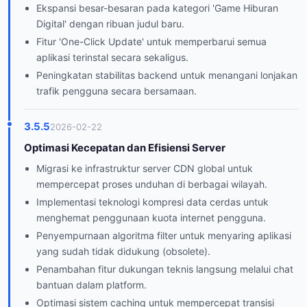
Ekspansi besar-besaran pada kategori 'Game Hiburan
Digital' dengan ribuan judul baru.
Fitur 'One-Click Update' untuk memperbarui semua
aplikasi terinstal secara sekaligus.
Peningkatan stabilitas backend untuk menangani lonjakan
trafik pengguna secara bersamaan.
3.5.5
2026-02-22
Optimasi Kecepatan dan Efisiensi Server
Migrasi ke infrastruktur server CDN global untuk
mempercepat proses unduhan di berbagai wilayah.
Implementasi teknologi kompresi data cerdas untuk
menghemat penggunaan kuota internet pengguna.
Penyempurnaan algoritma filter untuk menyaring aplikasi
yang sudah tidak didukung (obsolete).
Penambahan fitur dukungan teknis langsung melalui chat
bantuan dalam platform.
Optimasi sistem caching untuk mempercepat transisi