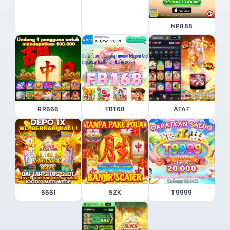
NP888
RR666
FB168
AFAF
666I
5ZK
T9999