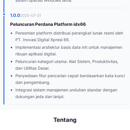
sistem operasi Windows lama.
1.0.0
2025-07-31
Peluncuran Perdana Platform idx66
Peresmian platform distribusi perangkat lunak resmi oleh
PT. Inovasi Digital Xpresi 66.
Implementasi arsitektur basis data inti untuk manajemen
ribuan aplikasi digital.
Peluncuran kategori utama: Alat Sistem, Produktivitas,
dan Utilitas Dasar.
Penyediaan fitur pencarian cepat berdasarkan kata kunci
dan pengembang.
Integrasi sistem manajemen unduhan standar dengan
dukungan jeda dan lanjut.
Tentang