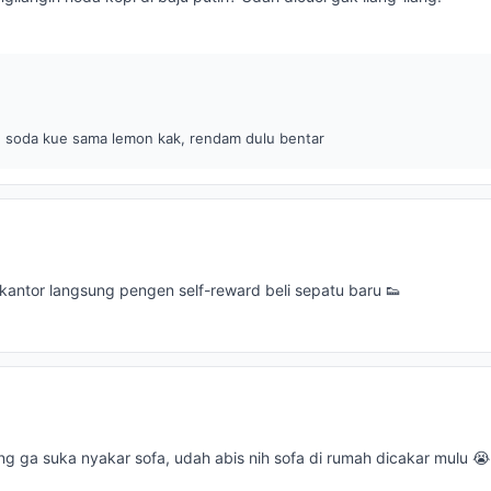
 soda kue sama lemon kak, rendam dulu bentar
kantor langsung pengen self-reward beli sepatu baru 👟
ng ga suka nyakar sofa, udah abis nih sofa di rumah dicakar mulu 😭