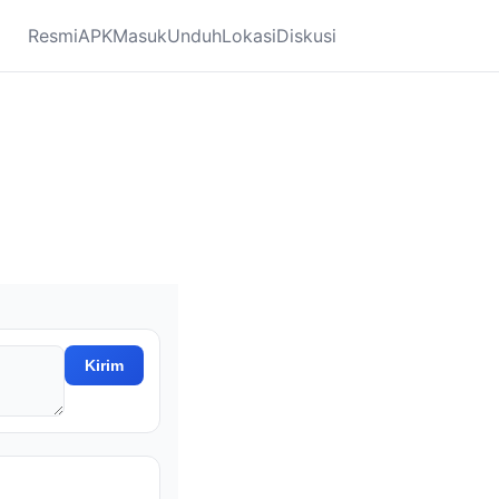
Resmi
APK
Masuk
Unduh
Lokasi
Diskusi
Kirim