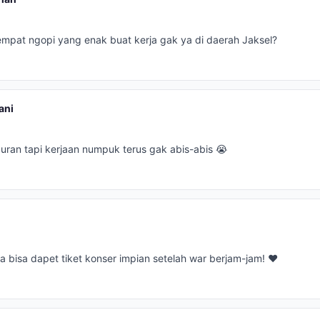
mpat ngopi yang enak buat kerja gak ya di daerah Jaksel?
ani
uran tapi kerjaan numpuk terus gak abis-abis 😭
 bisa dapet tiket konser impian setelah war berjam-jam! ❤️