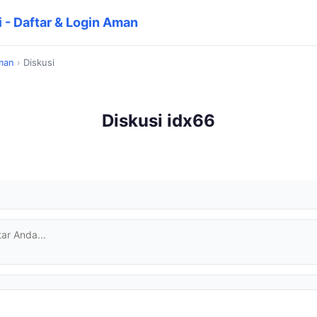
 - Daftar & Login Aman
Aman
›
Diskusi
Diskusi idx66