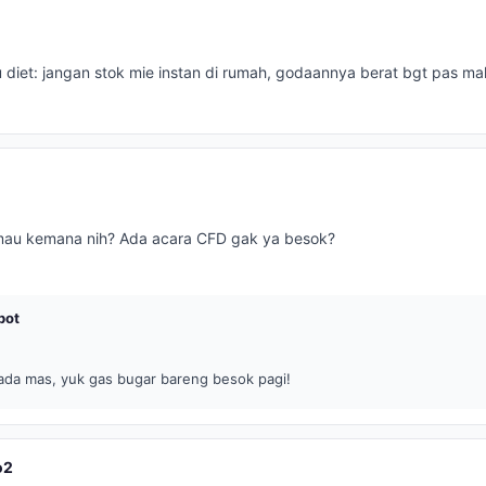
 diet: jangan stok mie instan di rumah, godaannya berat bgt pas ma
mau kemana nih? Ada acara CFD gak ya besok?
pot
ada mas, yuk gas bugar bareng besok pagi!
o2