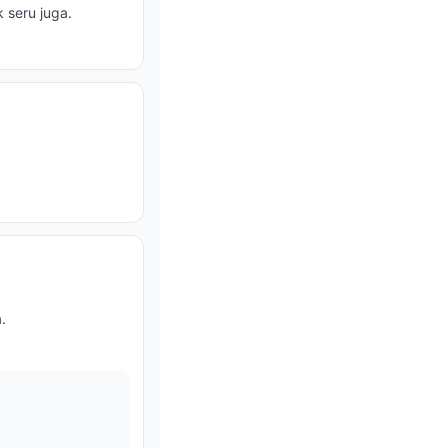
 seru juga.
.