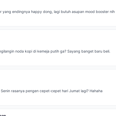
 yang endingnya happy dong, lagi butuh asupan mood booster nih 
gilangin noda kopi di kemeja putih ga? Sayang banget baru beli.
i Senin rasanya pengen cepet-cepet hari Jumat lagi? Hahaha
han