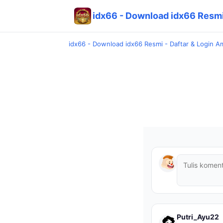
idx66 - Download idx66 Resmi
idx66 - Download idx66 Resmi - Daftar & Login 
Putri_Ayu22