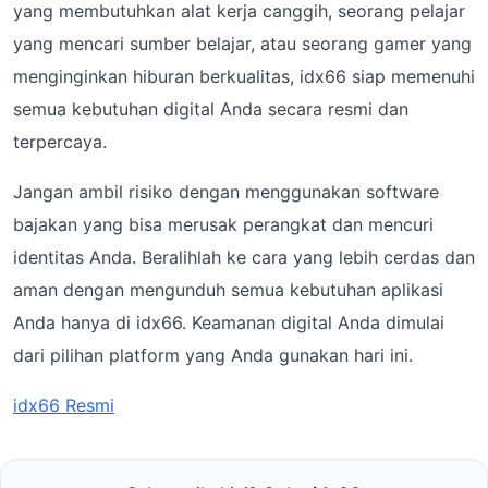
yang membutuhkan alat kerja canggih, seorang pelajar
yang mencari sumber belajar, atau seorang gamer yang
menginginkan hiburan berkualitas, idx66 siap memenuhi
semua kebutuhan digital Anda secara resmi dan
terpercaya.
Jangan ambil risiko dengan menggunakan software
bajakan yang bisa merusak perangkat dan mencuri
identitas Anda. Beralihlah ke cara yang lebih cerdas dan
aman dengan mengunduh semua kebutuhan aplikasi
Anda hanya di idx66. Keamanan digital Anda dimulai
dari pilihan platform yang Anda gunakan hari ini.
idx66 Resmi