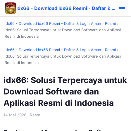
idx66 - Download idx66 Resmi - Daftar & Login Aman
idx66 - Download idx66 Resmi - Daftar & Login Aman
›
Resmi
›
idx66: Solusi Terpercaya untuk Download Software dan Aplikasi
Resmi di Indonesia
idx66 - Download idx66 Resmi - Daftar & Login Aman
›
Resmi
›
idx66: Solusi Terpercaya untuk Download Software dan Aplikasi
Resmi di Indonesia
idx66: Solusi Terpercaya untuk
Download Software dan
Aplikasi Resmi di Indonesia
14 Mei 2026
· Resmi