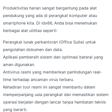
Produktivitas harian sangat bergantung pada alat
pendukung yang ada di perangkat komputer atau
smartphone kita. Di idx66, Anda bisa menemukan
berbagai alat utilitas seperti:
Perangkat lunak perkantoran (Office Suite) untuk
pengolahan dokumen dan data.
Aplikasi pembersih sistem dan optimasi baterai yang
aman digunakan.
Antivirus resmi yang memberikan perlindungan real-
time terhadap ancaman virus terbaru.
Kehadiran tool resmi ini sangat membantu dalam
memperpanjang usia perangkat dan memastikan sistem
operasi berjalan dengan lancar tanpa hambatan teknis
yang berarti.