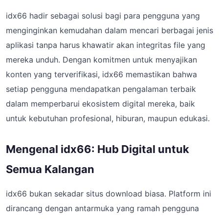
idx66 hadir sebagai solusi bagi para pengguna yang
menginginkan kemudahan dalam mencari berbagai jenis
aplikasi tanpa harus khawatir akan integritas file yang
mereka unduh. Dengan komitmen untuk menyajikan
konten yang terverifikasi, idx66 memastikan bahwa
setiap pengguna mendapatkan pengalaman terbaik
dalam memperbarui ekosistem digital mereka, baik
untuk kebutuhan profesional, hiburan, maupun edukasi.
Mengenal idx66: Hub Digital untuk
Semua Kalangan
idx66 bukan sekadar situs download biasa. Platform ini
dirancang dengan antarmuka yang ramah pengguna