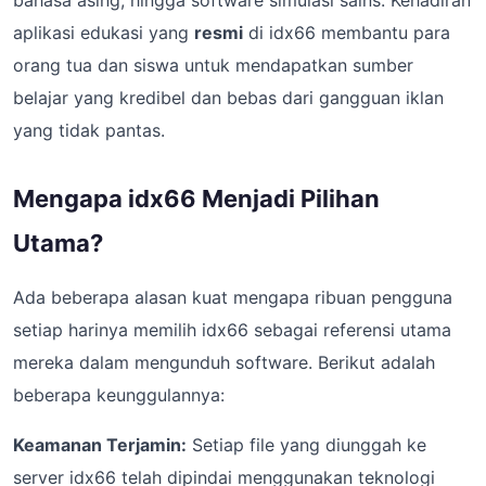
bahasa asing, hingga software simulasi sains. Kehadiran
aplikasi edukasi yang
resmi
di idx66 membantu para
orang tua dan siswa untuk mendapatkan sumber
belajar yang kredibel dan bebas dari gangguan iklan
yang tidak pantas.
Mengapa idx66 Menjadi Pilihan
Utama?
Ada beberapa alasan kuat mengapa ribuan pengguna
setiap harinya memilih idx66 sebagai referensi utama
mereka dalam mengunduh software. Berikut adalah
beberapa keunggulannya:
Keamanan Terjamin:
Setiap file yang diunggah ke
server idx66 telah dipindai menggunakan teknologi