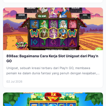
898aa: Bagaimana Cara Kerja Slot Unigoat dari Play’n
GO
Unigoat, sebuah kreasi terbaru dari Play’n GO, membawa
pemain ke dalam dunia fantasi yang penuh dengan keajaiban,
kambing bertanduk unicorn,...
02 Jul 2026