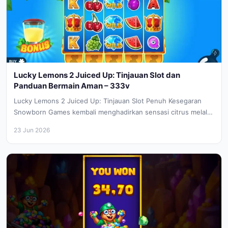
Lucky Lemons 2 Juiced Up: Tinjauan Slot dan
Panduan Bermain Aman – 333v
Lucky Lemons 2 Juiced Up: Tinjauan Slot Penuh Kesegaran
Snowborn Games kembali menghadirkan sensasi citrus melalui
Lucky Lemons 2 Juiced...
23 Jun 2026