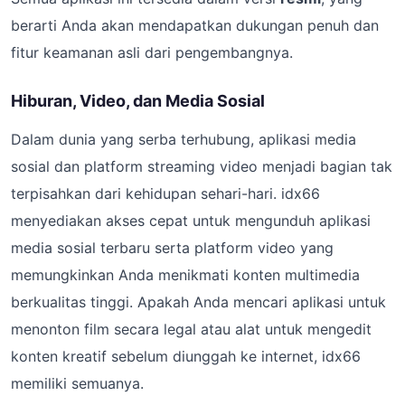
berarti Anda akan mendapatkan dukungan penuh dan
fitur keamanan asli dari pengembangnya.
Hiburan, Video, dan Media Sosial
Dalam dunia yang serba terhubung, aplikasi media
sosial dan platform streaming video menjadi bagian tak
terpisahkan dari kehidupan sehari-hari. idx66
menyediakan akses cepat untuk mengunduh aplikasi
media sosial terbaru serta platform video yang
memungkinkan Anda menikmati konten multimedia
berkualitas tinggi. Apakah Anda mencari aplikasi untuk
menonton film secara legal atau alat untuk mengedit
konten kreatif sebelum diunggah ke internet, idx66
memiliki semuanya.